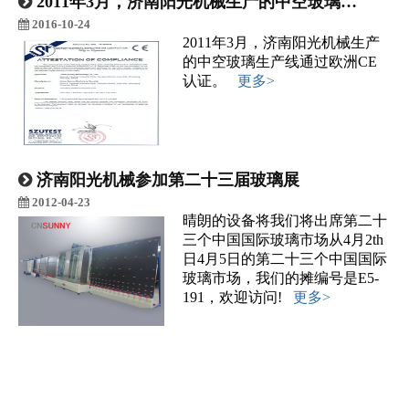
2011年3月，济南阳光机械生产的中空玻璃生产线通过欧洲CE认证。
2016-10-24
2011年3月，济南阳光机械生产
的中空玻璃生产线通过欧洲CE
认证。
更多>
济南阳光机械参加第二十三届玻璃展
2012-04-23
晴朗的设备将我们将出席第二十
三个中国国际玻璃市场从4月2th
日4月5日的第二十三个中国国际
玻璃市场，我们的摊编号是E5-
191，欢迎访问!
更多>