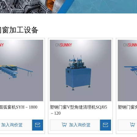
门窗加工设备
弧窗机SYH－1800
塑钢门窗V型角缝清理机SQJ05
塑钢门窗角
－120
加入询价篮
加入询价篮