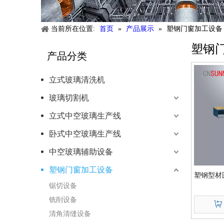
当前所在位置:
首页
»
产品展示
»
塑钢门窗加工设备
塑钢
产品分类
立式玻璃清洗机
玻璃切割机
立式中空玻璃生产线
卧式中空玻璃生产线
中空玻璃辅助设备
塑钢门窗加工设备
塑钢型材圆
锯切设备
铣削设备
清角清缝设备