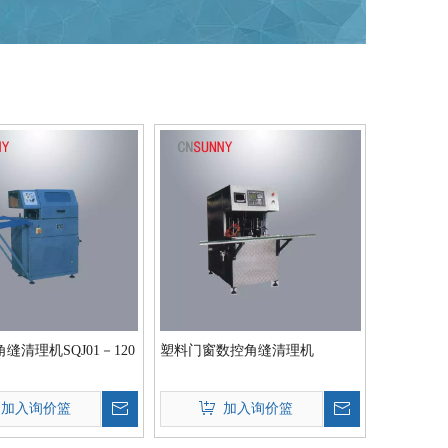
缝清理机SQJ01－120
塑料门窗数控角缝清理机
加入询价篮
加入询价篮