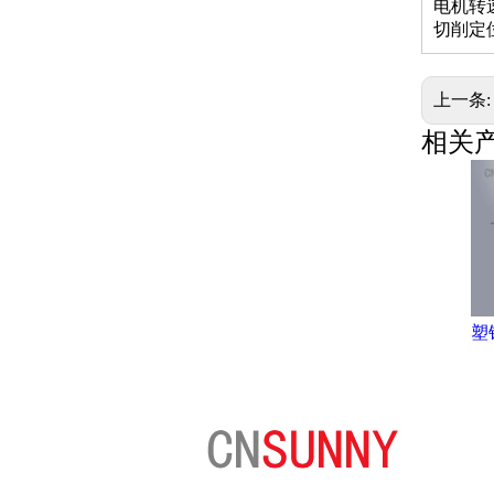
电机转速：
切削定位
上一条
相关