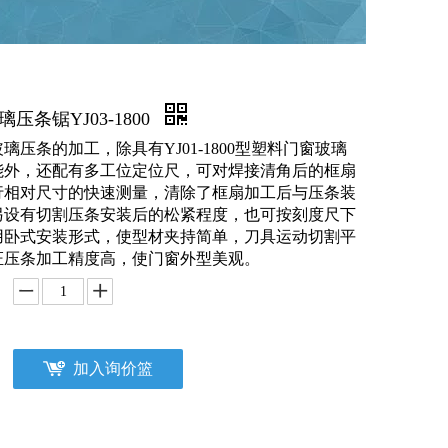
压条锯YJ03-1800
璃压条的加工，除具有YJ01-1800型塑料门窗玻璃
能外，还配有多工位定位尺，可对焊接清角后的框扇
行相对尺寸的快速测量，清除了框扇加工后与压条装
另设有切割压条安装后的松紧程度，也可按刻度尺下
用卧式安装形式，使型材夹持简单，刀具运动切割平
证压条加工精度高，使门窗外型美观。
加入询价篮