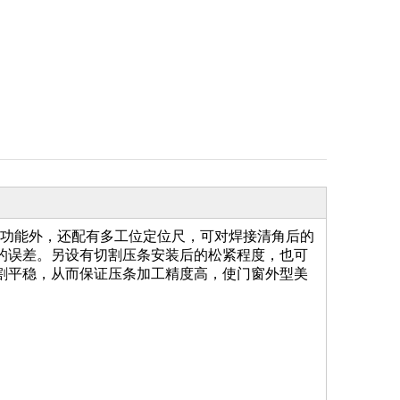
锯的功能外，还配有多工位定位尺，可对焊接清角后的
的误差。另设有切割压条安装后的松紧程度，也可
割平稳，从而保证压条加工精度高，使门窗外型美