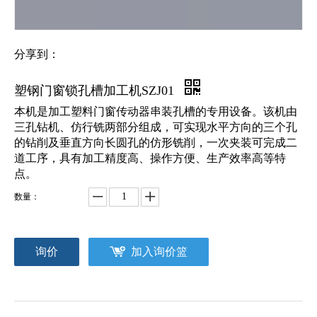
分享到：
塑钢门窗锁孔槽加工机SZJ01
本机是加工塑料门窗传动器串装孔槽的专用设备。该机由
三孔钻机、仿行铣两部分组成，可实现水平方向的三个孔
的钻削及垂直方向长圆孔的仿形铣削，一次夹装可完成二
道工序，具有加工精度高、操作方便、生产效率高等特
点。
数量：
询价
加入询价篮