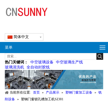
简体中文
菜单
热门关键词：
中空玻璃设备
中空玻璃生产线
玻璃清洗机
全自动封胶线
当前所在位置:
首页
»
产品展示
»
塑钢门窗加工设备
»
铣
削设备
»
塑钢门窗锁孔槽加工机SZJ01