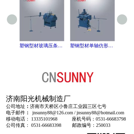
塑钢型材玻璃压条锯YJ03-1800
塑钢型材单轴仿形铣床LFX-290×90
济南阳光机械制造厂
公司地址
：
济南市天桥区小鲁庄工业园三区七号
电子邮件
：
jnsunny88@126.com
/
jnsunny88@hotmail.com
移动电话： 13335101968 座机号码：0531-66683798
公司传真： 0531-66683398 邮政编号：250033